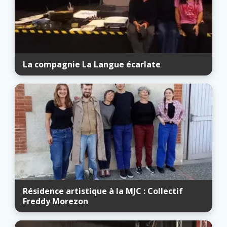
La compagnie La Langue écarlate
Résidence artistique à la MJC : Collectif
Freddy Morezon