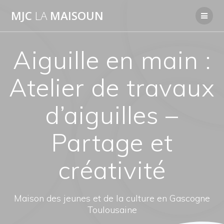
Passer
MJC
LA
MAISOUN
au
contenu
Aiguille en main :
Atelier de travaux
d’aiguilles –
Partage et
créativité
Maison des jeunes et de la culture en Gascogne
Toulousaine