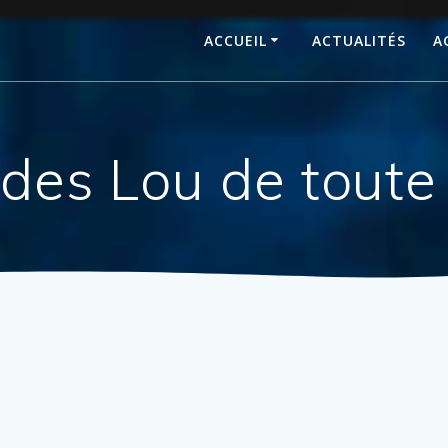
ACCUEIL
ACTUALITÉS
A
t des Lou de toute