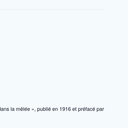
.
dans la mêlée », publié en 1916 et préfacé par