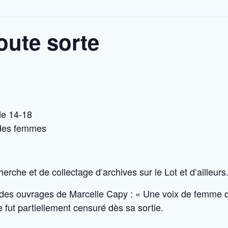
toute sorte
de 14-18
 des femmes
herche et de collectage d’archives sur le Lot et d’ailleurs
un des ouvrages de Marcelle Capy : « Une voix de femme 
fut partiellement censuré dès sa sortie.