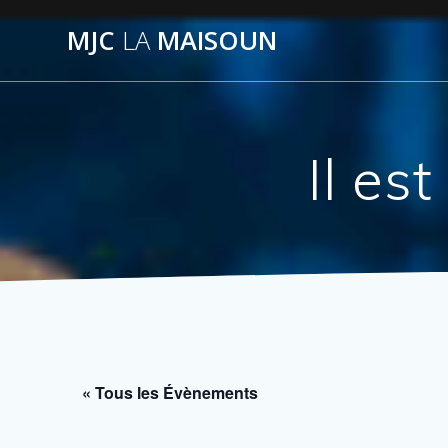
Passer
MJC
LA
MAISOUN
au
contenu
Il es
« Tous les Évènements