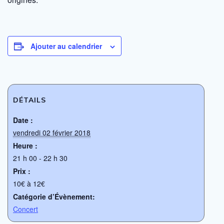
Ajouter au calendrier
DÉTAILS
Date :
vendredi 02 février 2018
Heure :
21 h 00 - 22 h 30
Prix :
10€ à 12€
Catégorie d’Évènement:
Concert