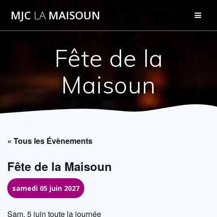
Passer
MJC
LA
MAISOUN
au
contenu
Fête de la
Maisoun
« Tous les Évènements
Fête de la Maisoun
samedi 05 juin 2027
Sam. 5 juin toute la journée