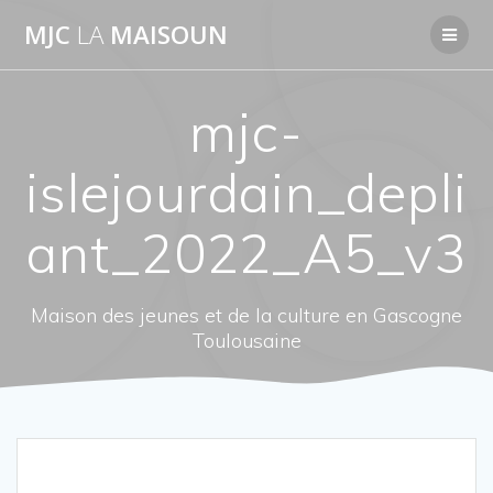
Passer
MJC
LA
MAISOUN
au
contenu
mjc-
islejourdain_depli
ant_2022_A5_v3
Maison des jeunes et de la culture en Gascogne
Toulousaine