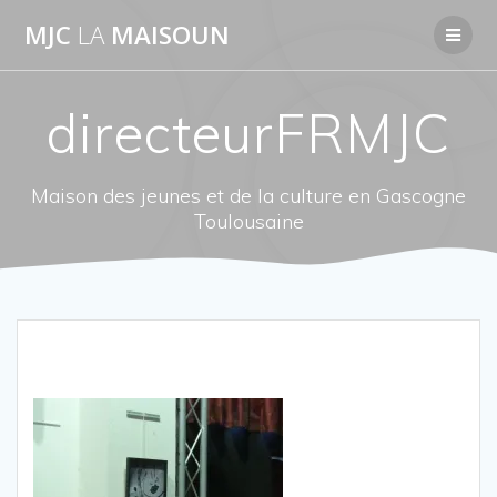
Passer
MJC
LA
MAISOUN
au
contenu
directeurFRMJC
Maison des jeunes et de la culture en Gascogne
Toulousaine