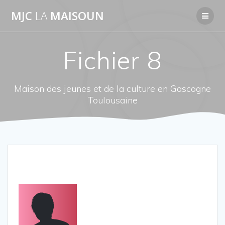
Passer
MJC
LA
MAISOUN
au
contenu
Fichier 8
Maison des jeunes et de la culture en Gascogne
Toulousaine