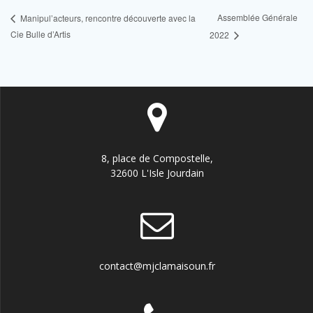
Assemblée Générale
Manipul’acteurs, rencontre découverte avec la
Cie Bulle d’Artis
2022
8, place de Compostelle,
32600 L'Isle Jourdain
contact@mjclamaisoun.fr