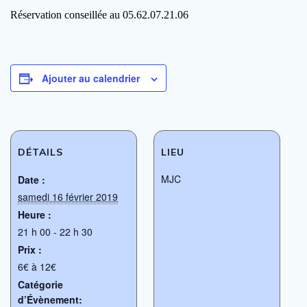
Réservation conseillée au 05.62.07.21.06
Ajouter au calendrier
DÉTAILS
LIEU
MJC
Date :
samedi 16 février 2019
Heure :
21 h 00 - 22 h 30
Prix :
6€ à 12€
Catégorie
d’Évènement: