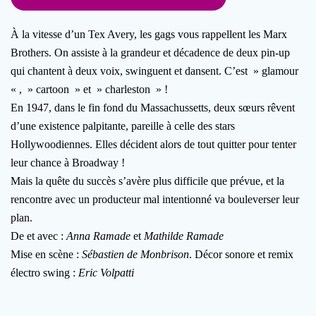
À la vitesse d’un Tex Avery, les gags vous rappellent les Marx
Brothers. On assiste à la grandeur et décadence de deux pin-up
qui chantent à deux voix, swinguent et dansent. C’est » glamour
« , » cartoon » et » charleston » !
En 1947, dans le fin fond du Massachussetts, deux sœurs rêvent
d’une existence palpitante, pareille à celle des stars
Hollywoodiennes. Elles décident alors de tout quitter pour tenter
leur chance à Broadway !
Mais la quête du succès s’avère plus difficile que prévue, et la
rencontre avec un producteur mal intentionné va bouleverser leur
plan.
De et avec :
Anna Ramade
et
Mathilde Ramade
Mise en scène :
Sébastien de Monbrison
. Décor sonore et remix
électro swing :
Eric Volpatti