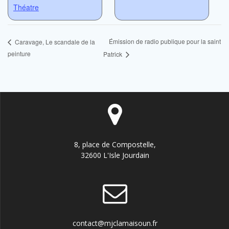
Théatre
Émission de radio publique pour la saint
Caravage, Le scandale de la
peinture
Patrick
8, place de Compostelle,
32600 L'Isle Jourdain
contact@mjclamaisoun.fr