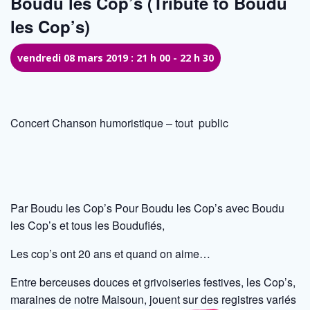
Boudu les Cop’s (Tribute to Boudu
les Cop’s)
vendredi 08 mars 2019 : 21 h 00
-
22 h 30
Concert Chanson humoristique – tout public
Par Boudu les Cop’s Pour Boudu les Cop’s avec Boudu
les Cop’s et tous les Boudufiés,
Les cop’s ont 20 ans et quand on aime…
Entre berceuses douces et grivoiseries festives, les Cop’s,
maraines de notre Maisoun, jouent sur des registres variés