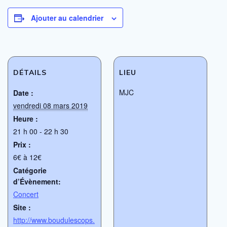
Ajouter au calendrier
DÉTAILS
LIEU
MJC
Date :
vendredi 08 mars 2019
Heure :
21 h 00 - 22 h 30
Prix :
6€ à 12€
Catégorie
d’Évènement:
Concert
Site :
http://www.boudulescops.