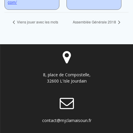
com/
Viens jouer avec les mots
Assemblée Générale 2018
8, place de Compostelle,
32600 L'Isle Jourdain
contact@mjclamaisoun.fr