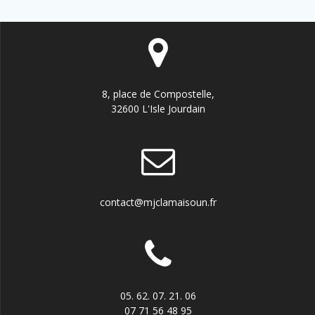
8, place de Compostelle,
32600 L'Isle Jourdain
contact@mjclamaisoun.fr
05. 62. 07. 21. 06
07 71 56 48 95