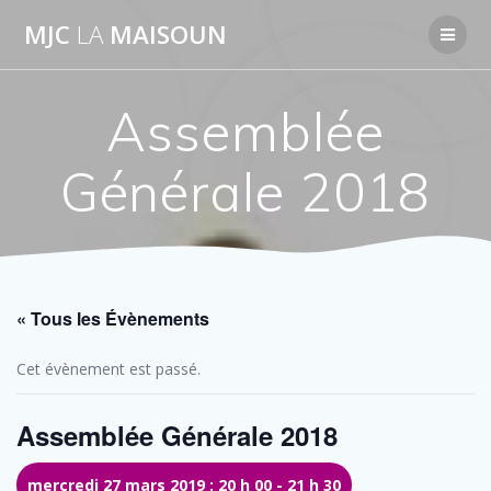
Passer
MJC
LA
MAISOUN
au
contenu
Assemblée
Générale 2018
« Tous les Évènements
Cet évènement est passé.
Assemblée Générale 2018
mercredi 27 mars 2019 : 20 h 00
-
21 h 30