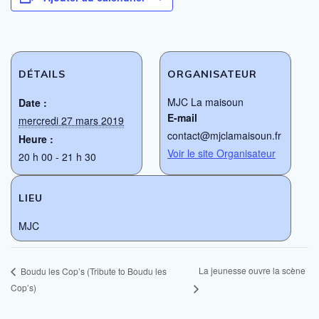
DÉTAILS
ORGANISATEUR
MJC La maisoun
Date :
E-mail
mercredi 27 mars 2019
contact@mjclamaisoun.fr
Heure :
Voir le site Organisateur
20 h 00 - 21 h 30
LIEU
MJC
La jeunesse ouvre la scène
Boudu les Cop’s (Tribute to Boudu les
Cop’s)