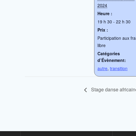
2024
Heure :
19 h 30 - 22 h 30
Prix :
Participation aux fra
libre
Catégories
d’Évènement:
autre
,
transition
Stage danse africain