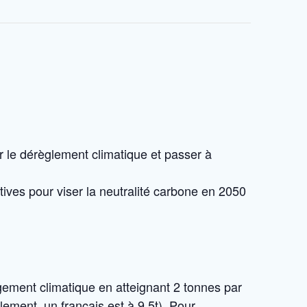
ter le dérèglement climatique et passer à
tives pour viser la neutralité carbone en 2050
ngement climatique en atteignant 2 tonnes par
lement, un français est à 9.5t). Pour