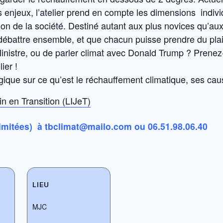
jeux, l’atelier prend en compte les dimensions individue
tion de la société. Destiné autant aux plus novices qu’aux
débattre ensemble, et que chacun puisse prendre du plai
Ministre, ou de parler climat avec Donald Trump ? Prenez
ier !
ogique sur ce qu’est le réchauffement climatique, ses c
in en Transition (LIJeT)
limitées) à
tbclimat@mailo.com ou 06.51.98.06.40
LIEU
MJC