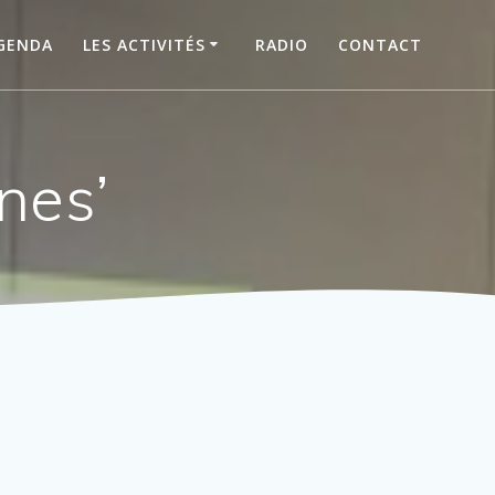
GENDA
LES ACTIVITÉS
RADIO
CONTACT
nnes’