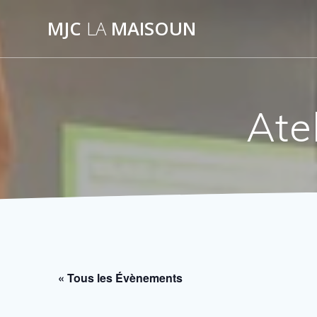
Passer
MJC
LA
MAISOUN
au
contenu
Atel
« Tous les Évènements