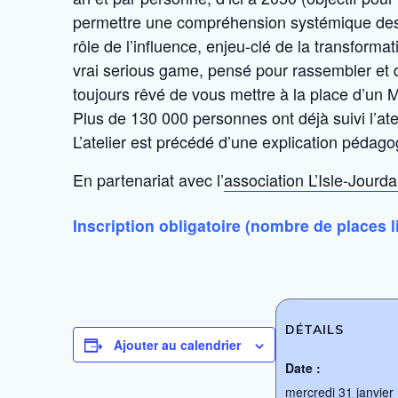
permettre une compréhension systémique des en
rôle de l’influence, enjeu-clé de la transforma
vrai serious game, pensé pour rassembler et 
toujours rêvé de vous mettre à la place d’un 
Plus de 130 000 personnes ont déjà suivi l’atel
L’atelier est précédé d’une explication pédag
En partenariat avec l’
association L’Isle-Jourda
Inscription obligatoire (nombre de places 
DÉTAILS
Ajouter au calendrier
Date :
mercredi 31 janvier