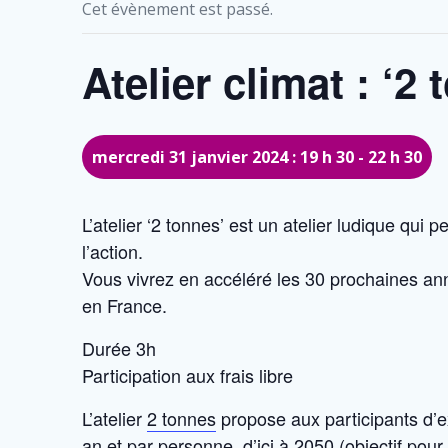
Cet évènement est passé.
Atelier climat : ‘2
mercredi 31 janvier 2024 : 19 h 30
-
22 h 30
L’atelier ‘2 tonnes’ est un atelier ludique qui
l’action.
Vous vivrez en accéléré les 30 prochaines anné
en France.
Durée 3h
Participation aux frais libre
L’atelier
2 tonnes
propose aux participants d’ex
an et par personne, d’ici à 2050 (objectif pou