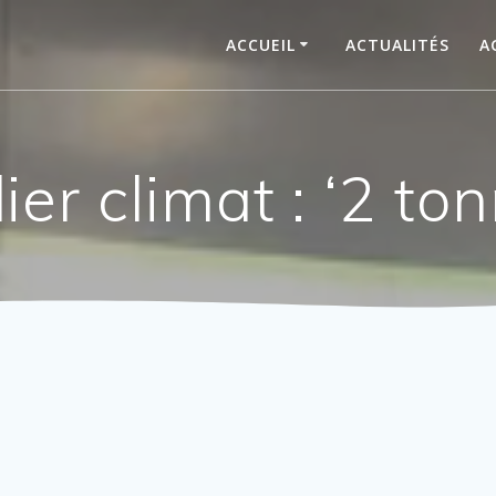
ACCUEIL
ACTUALITÉS
A
ier climat : ‘2 to