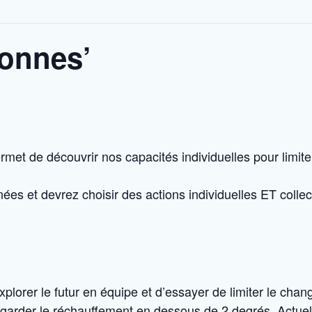
 tonnes’
 permet de découvrir nos capacités individuelles pour limi
es et devrez choisir des actions individuelles ET collec
plorer le futur en équipe et d’essayer de limiter le cha
r garder le réchauffement en dessous de 2 degrés. Actuel