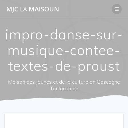
Passer
MJC
LA
MAISOUN
au
contenu
impro-danse-sur-
musique-contee-
textes-de-proust
Maison des jeunes et de la culture en Gascogne
Toulousaine