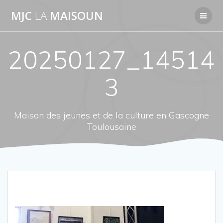
Passer
MJC
LA
MAISOUN
au
contenu
20250127_14514
3
Maison des jeunes et de la culture en Gascogne
Toulousaine