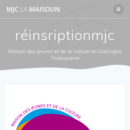
Passer
MJC
LA
MAISOUN
au
contenu
réinsriptionmjc
Maison des jeunes et de la culture en Gascogne
Toulousaine