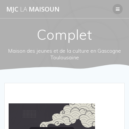
Passer
MJC
LA
MAISOUN
au
contenu
Complet
Maison des jeunes et de la culture en Gascogne
Toulousaine