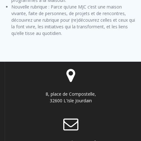
programmés à la Maisoun.
Nouvelle rubrique : Parce qu’une MJC c’est une maison
vivante, faite de personnes, de projets et de rencontres,
découvrez une rubrique pour (re)découvrez celles et ceux qui
la font vivre, les initiatives qui la transforment, et les liens
qu’elle tisse au quotidien.
8, place de Compostelle,
32600 L'Isle Jourdain