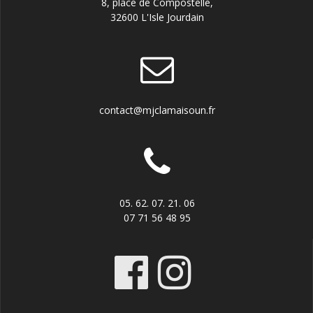
8, place de Compostelle,
32600 L'Isle Jourdain
contact@mjclamaisoun.fr
05. 62. 07. 21. 06
07 71 56 48 95