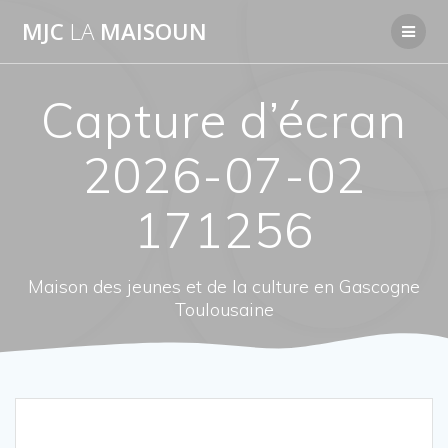
Passer
MJC
LA
MAISOUN
au
contenu
Capture d’écran
2026-07-02
171256
Maison des jeunes et de la culture en Gascogne
Toulousaine