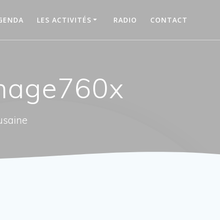
GENDA
LES ACTIVITÉS
RADIO
CONTACT
mage760x
usaine