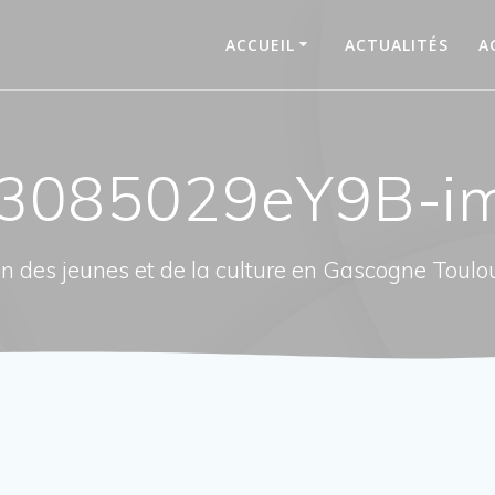
ACCUEIL
ACTUALITÉS
A
3085029eY9B-i
n des jeunes et de la culture en Gascogne Toulo