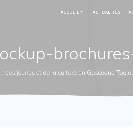
ACCUEIL
ACTUALITÉS
A
ockup-brochures
n des jeunes et de la culture en Gascogne Toulo