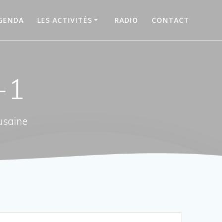
GENDA
LES ACTIVITÉS
RADIO
CONTACT
-1
usaine