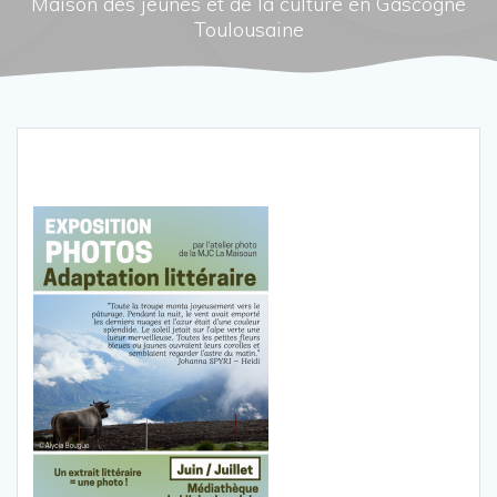
Maison des jeunes et de la culture en Gascogne
Toulousaine