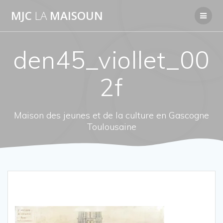
Passer
MJC
LA
MAISOUN
au
contenu
den45_viollet_00
2f
Maison des jeunes et de la culture en Gascogne
Toulousaine