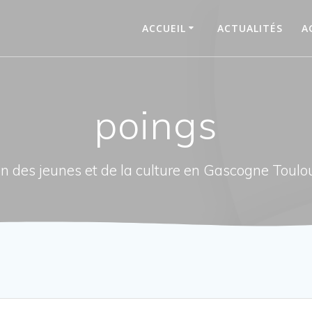
ACCUEIL
ACTUALITÉS
A
poings
n des jeunes et de la culture en Gascogne Toulo