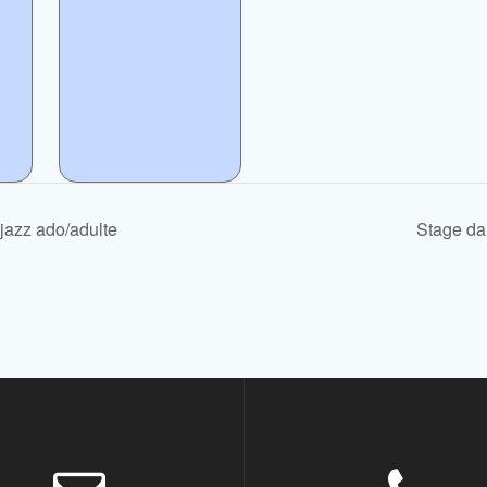
jazz ado/adulte
Stage da