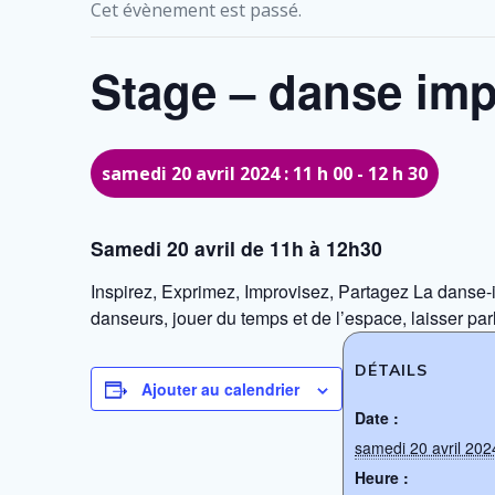
Cet évènement est passé.
Stage – danse imp
samedi 20 avril 2024 : 11 h 00
-
12 h 30
Samedi 20 avril de 11h à 12h30
Inspirez, Exprimez, Improvisez, Partagez La danse-im
danseurs, jouer du temps et de l’espace, laisser pa
DÉTAILS
Ajouter au calendrier
Date :
samedi 20 avril 202
Heure :