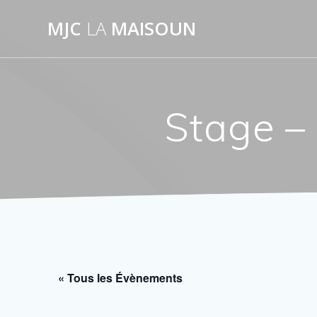
Passer
MJC
LA
MAISOUN
au
contenu
Stage –
« Tous les Évènements