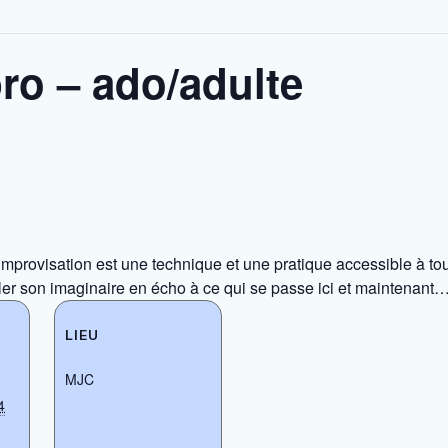
ro – ado/adulte
provisation est une technique et une pratique accessible à tous.
rler son imaginaire en écho à ce qui se passe ici et maintenant
LIEU
MJC
4