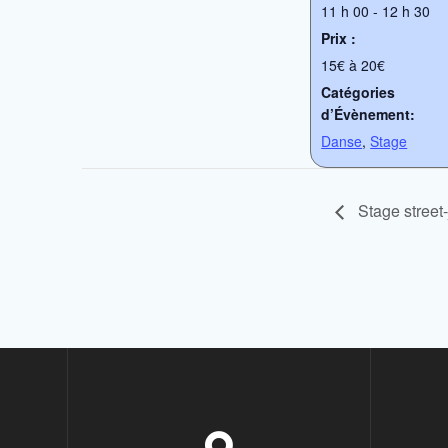
11 h 00 - 12 h 30
Prix :
15€ à 20€
Catégories
d’Évènement:
Danse
,
Stage
Stage street-