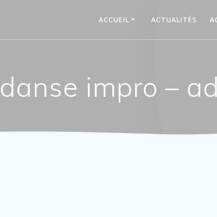
ACCUEIL
ACTUALITÉS
A
 danse impro – ad