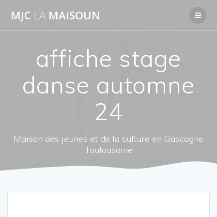
Passer
MJC
LA
MAISOUN
au
contenu
affiche stage
danse automne
24
Maison des jeunes et de la culture en Gascogne
Toulousaine