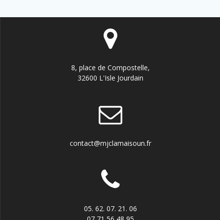
8, place de Compostelle,
32600 L'Isle Jourdain
contact@mjclamaisoun.fr
05. 62. 07. 21. 06
07 71 56 48 95