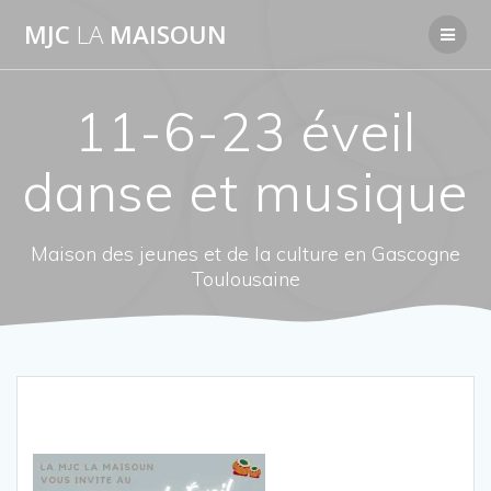
Passer
MJC
LA
MAISOUN
au
contenu
11-6-23 éveil
danse et musique
Maison des jeunes et de la culture en Gascogne
Toulousaine