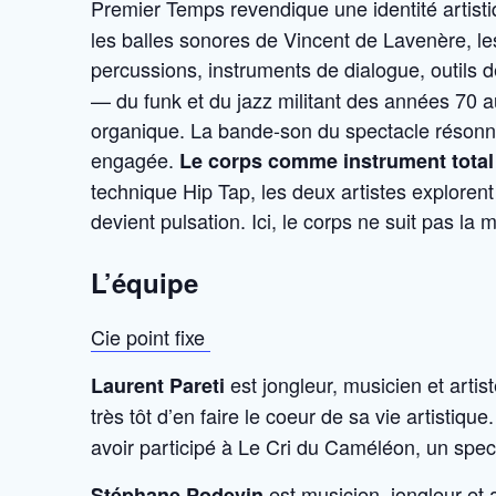
Premier Temps revendique une identité artistiqu
les balles sonores de Vincent de Lavenère, les 
percussions, instruments de dialogue, outils 
— du funk et du jazz militant des années 70 
organique. La bande-son du spectacle résonne a
engagée.
Le corps comme instrument total
technique Hip Tap, les deux artistes explorent
devient pulsation. Ici, le corps ne suit pas la
L’équipe
Cie point fixe
est jongleur, musicien et arti
Laurent Pareti
très tôt d’en faire le coeur de sa vie artistique.
avoir participé à Le Cri du Caméléon, un spe
est musicien, jongleur et 
Stéphane Podevin