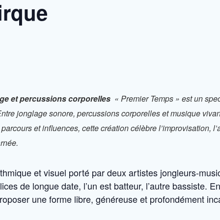
irque
age et percussions corporelles
« Premier Temps » est un spect
Entre jonglage sonore, percussions corporelles et musique vivan
parcours et influences, cette création célèbre l’improvisation, l’a
arnée.
thmique et visuel porté par deux artistes jongleurs-music
ices de longue date, l’un est batteur, l’autre bassiste. E
proposer une forme libre, généreuse et profondément inc