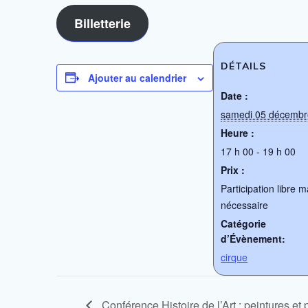
Billetterie
DÉTAILS
Ajouter au calendrier
Date :
samedi 05 décembr
Heure :
17 h 00 - 19 h 00
Prix :
Participation libre m
nécessaire
Catégorie
d’Évènement:
cirque
Conférence Histoire de l’Art : peintures et