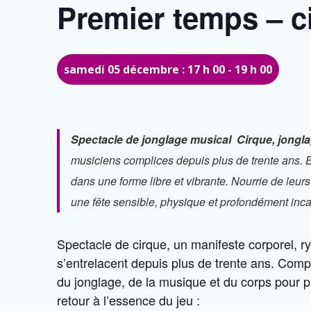
Premier temps – c
samedi 05 décembre : 17 h 00
-
19 h 00
Spectacle de jonglage musical Cirque, jongl
musiciens complices depuis plus de trente ans. 
dans une forme libre et vibrante. Nourrie de leurs 
une fête sensible, physique et profondément inc
Spectacle de cirque, un manifeste corporel, ry
s’entrelacent depuis plus de trente ans. Compl
du jonglage, de la musique et du corps pour 
retour à l’essence du jeu :