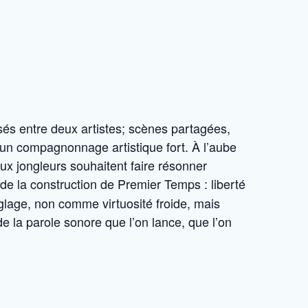
s entre deux artistes; scènes partagées,
d’un compagnonnage artistique fort. À l’aube
eux jongleurs souhaitent faire résonner
uide la construction de Premier Temps : liberté
glage, non comme virtuosité froide, mais
 de la parole sonore que l’on lance, que l’on