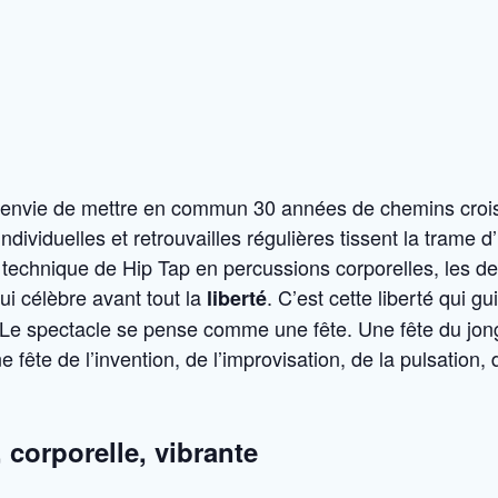
 envie de mettre en commun 30 années de chemins croisé
ndividuelles et retrouvailles régulières tissent la trame 
a technique de Hip Tap en percussions corporelles, les d
i célèbre avant tout la
. C’est cette liberté qui g
liberté
u. Le spectacle se pense comme une fête. Une fête du jon
e fête de l’invention, de l’improvisation, de la pulsation,
 corporelle, vibrante