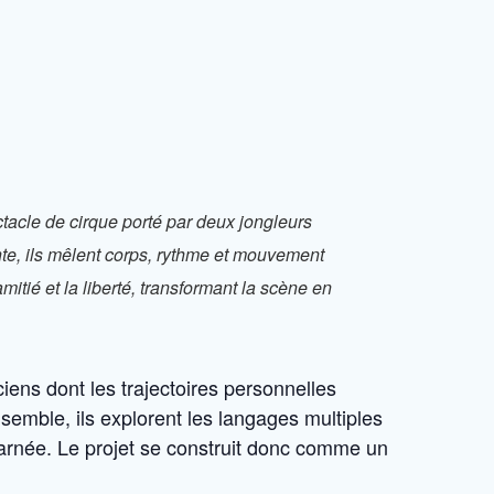
acle de cirque porté par deux jongleurs
te, ils mêlent corps, rythme et mouvement
mitié et la liberté, transformant la scène en
iens dont les trajectoires personnelles
nsemble, ils explorent les langages multiples
arnée. Le projet se construit donc comme un