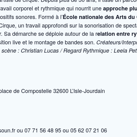
ravail corporel et rythmique qui nourrit une
approche plu
ositifs sonores. Formé à l’
École nationale des Arts d
Cirque, un travail approfondi sur la sonorisation de spe
r. Sa démarche se déploie autour de la r
elation entre r
sition live et le montage de bandes son.
Créateurs/Interpr
 scène : Christian Lucas / Regard Rythmique : Leela Pet
 place de Compostelle 32600 L’Isle-Jourdain
soun.fr ou 07 71 56 48 95 ou 05 62 07 21 06