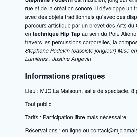
rue et de la création sonore. Il développe un t
avec des objets traditionnels qu’avec des disp
parcours artistique par un brevet des Arts du 
en
au sein du Pôle Aliéno
technique Hip Tap
travers les percussions corporelles, la compo
Stéphane Podevin (bassiste jongleur)
Mise en
Lumières : Justine Angevin
Informations pratiques
Lieu : MJC La Maisoun, salle de spectacle, 8
Tout public
Tarifs : Participation libre mais nécessaire
Réservations : en ligne ou contact@mjclamai