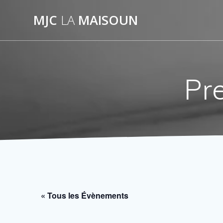
Passer
MJC
LA
MAISOUN
au
contenu
Pr
« Tous les Évènements