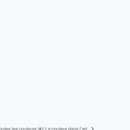
toutes les couleurs !#1 La couleur dans l’art