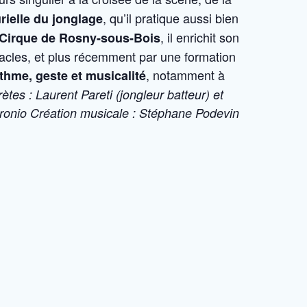
, qu’il pratique aussi bien
rielle du jonglage
, il enrichit son
u Cirque de Rosny-sous-Bois
ctacles, et plus récemment par une formation
, notamment à
ythme, geste et musicalité
ètes : Laurent Pareti (jongleur batteur) et
ronio
Création musicale : Stéphane Podevin