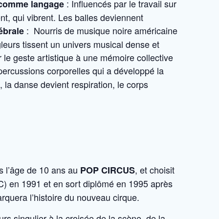
: Influencés par le travail sur
 comme langage
nt, qui vibrent. Les balles deviennent
: Nourris de musique noire américaine
ébrale
eurs tissent un univers musical dense et
r le geste artistique à une mémoire collective
ercussions corporelles qui a développé la
 la danse devient respiration, le corps
ès l’âge de 10 ans au
, et choisit
POP CIRCUS
) en 1991 et en sort diplômé en 1995 après
rquera l’histoire du nouveau cirque.
urs singulier à la croisée de la scène, de la