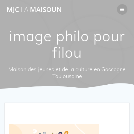
Passer
MJC
LA
MAISOUN
au
contenu
image philo pour
filou
Maison des jeunes et de la culture en Gascogne
Toulousaine