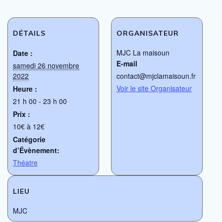
DÉTAILS
ORGANISATEUR
MJC La maisoun
Date :
E-mail
samedi 26 novembre
2022
contact@mjclamaisoun.fr
Voir le site Organisateur
Heure :
21 h 00 - 23 h 00
Prix :
10€ à 12€
Catégorie
d’Évènement:
Théatre
LIEU
MJC