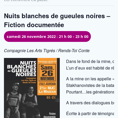
Nuits blanches de gueules noires –
Fiction documentée
samedi 26 novembre 2022 : 21 h 00
-
23 h 00
Compagnie Les Arts Tigrés / Rends-Toi Conte
Dans le fond de la mine, dep
L’un d’eux est habité de rê
A la mine on les appelle « 
Stakhanovistes de la batail
Pourtant…les générations, au
A travers des dialogues brut
Écrite à partir de témoignag