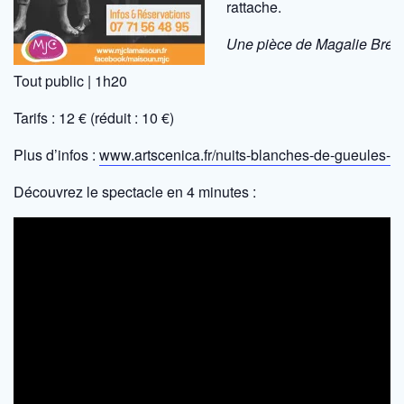
rattache.
Une pièce de Magalie Bréma
Tout public | 1h20
Tarifs : 12 € (réduit : 10 €)
Plus d’infos :
www.artscenica.fr/nuits-blanches-de-gueules-no
Découvrez le spectacle en 4 minutes :