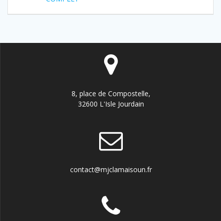
l’article
8, place de Compostelle,
32600 L'Isle Jourdain
contact@mjclamaisoun.fr