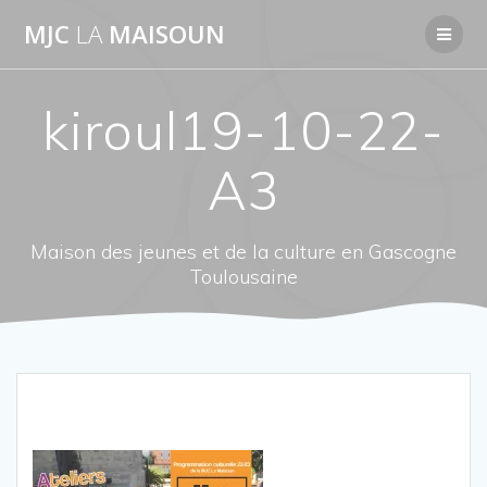
Passer
MJC
LA
MAISOUN
au
contenu
kiroul19-10-22-
A3
Maison des jeunes et de la culture en Gascogne
Toulousaine