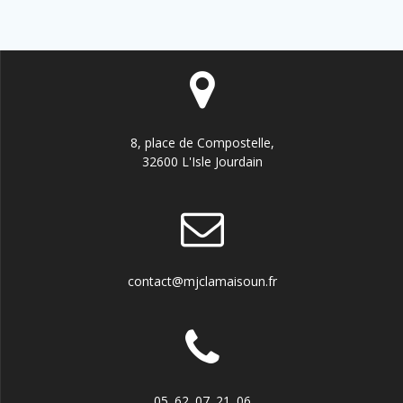
8, place de Compostelle,
32600 L'Isle Jourdain
contact@mjclamaisoun.fr
05. 62. 07. 21. 06