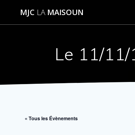
Passer
MJC
LA
MAISOUN
au
contenu
Le 11/11/
« Tous les Évènements