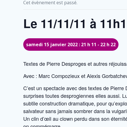
Cet évènement est passé.
Le 11/11/11 à 11h
samedi 15 janvier 2022 : 21 h 11
-
22 h 22
Textes de Pierre Desproges et autres réjouis
Avec : Marc Compozieux et Alexis Gorbatche
C’est un spectacle avec des textes de Pierr
surprises toutes desprogiennes elles aussi. Lui
subtile construction dramatique, pour qu’expl
salvateur sans jamais sombrer dans la vulgari
Un clin d’œil au clown perdu dans son éternit
on commémarre.