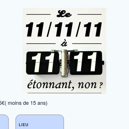
6€( moins de 15 ans)
LIEU