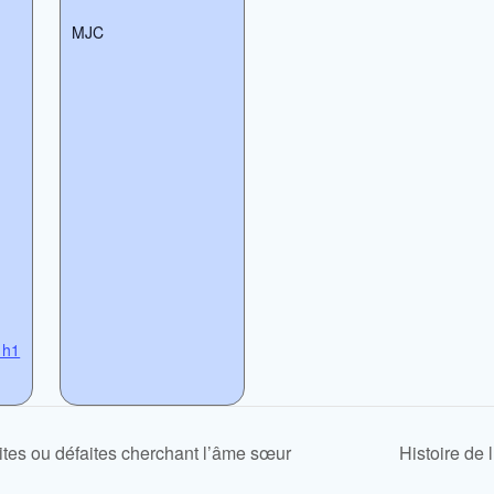
MJC
1h1
ites ou défaites cherchant l’âme sœur
Histoire de 