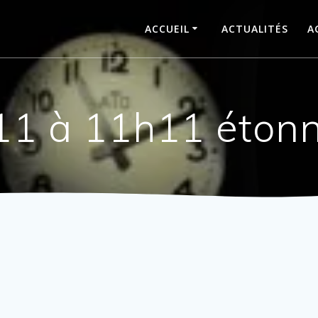
ACCUEIL
ACTUALITÉS
A
11 à 11h11 étonn