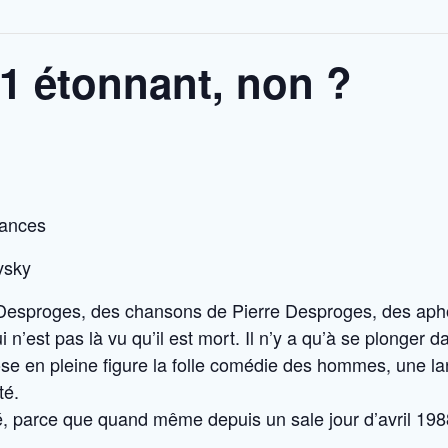
11 étonnant, non ?
sances
vsky
e Desproges, des chansons de Pierre Desproges, des aph
 n’est pas là vu qu’il est mort. Il n’y a qu’à se plonger
ose en pleine figure la folle comédie des hommes, une l
té.
é, parce que quand même depuis un sale jour d’avril 1988