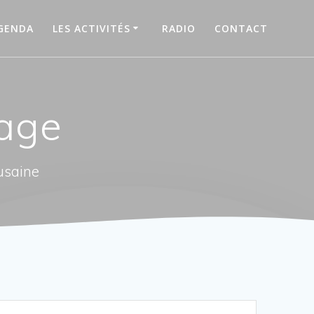
GENDA
LES ACTIVITÉS
RADIO
CONTACT
sage
usaine