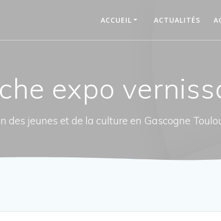
ACCUEIL
ACTUALITÉS
A
iche expo vernis
n des jeunes et de la culture en Gascogne Toulo