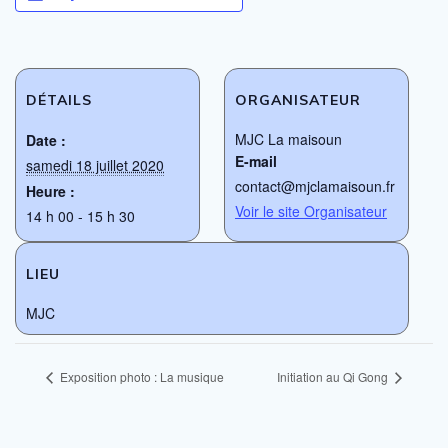
DÉTAILS
ORGANISATEUR
MJC La maisoun
Date :
E-mail
samedi 18 juillet 2020
contact@mjclamaisoun.fr
Heure :
Voir le site Organisateur
14 h 00 - 15 h 30
LIEU
MJC
Exposition photo : La musique
Initiation au Qi Gong