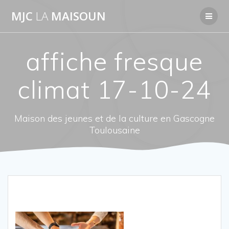
Passer
MJC
LA
MAISOUN
au
contenu
affiche fresque
climat 17-10-24
Maison des jeunes et de la culture en Gascogne
Toulousaine