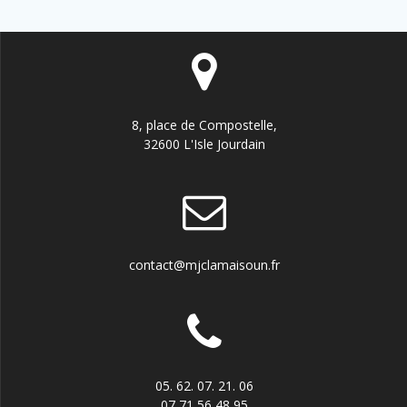
8, place de Compostelle,
32600 L'Isle Jourdain
contact@mjclamaisoun.fr
05. 62. 07. 21. 06
07 71 56 48 95