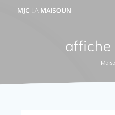
Passer
MJC
LA
MAISOUN
au
contenu
affiche
Maiso