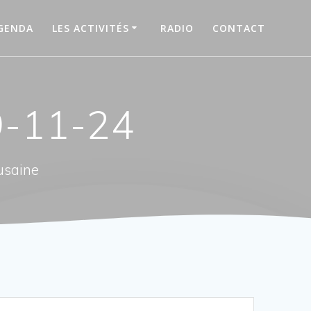
GENDA
LES ACTIVITÉS
RADIO
CONTACT
29-11-24
usaine