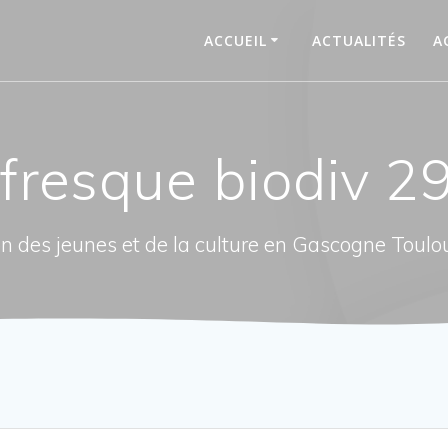
ACCUEIL
ACTUALITÉS
A
 fresque biodiv 
n des jeunes et de la culture en Gascogne Toulo