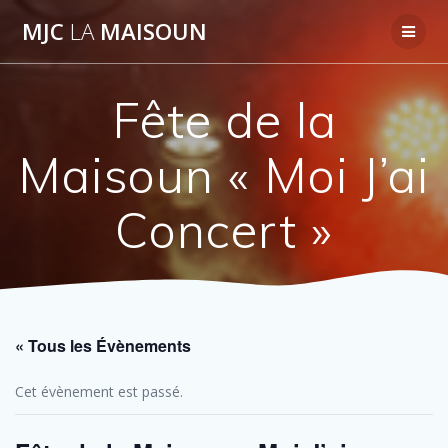
Passer
MJC
LA
MAISOUN
au
contenu
Fête de la
Maisoun « Moi J’ai
Concert »
« Tous les Évènements
Cet évènement est passé.