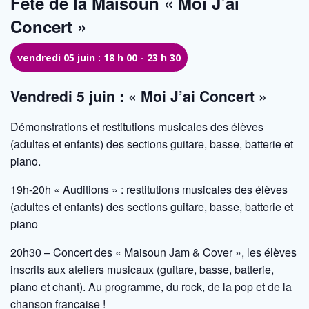
Fête de la Maisoun « Moi J’ai
Concert »
vendredi 05 juin : 18 h 00
-
23 h 30
Vendredi 5 juin : « Moi J’ai Concert »
Démonstrations et restitutions musicales des élèves
(adultes et enfants) des sections guitare, basse, batterie et
piano.
19h-20h « Auditions » : restitutions musicales des élèves
(adultes et enfants) des sections guitare, basse, batterie et
piano
20h30 – Concert des « Maisoun Jam & Cover », les élèves
inscrits aux ateliers musicaux (guitare, basse, batterie,
piano et chant). Au programme, du rock, de la pop et de la
chanson française !