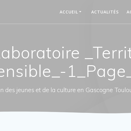
ACCUEIL
ACTUALITÉS
A
aboratoire _Terri
ensible_-1_Page
n des jeunes et de la culture en Gascogne Toulo