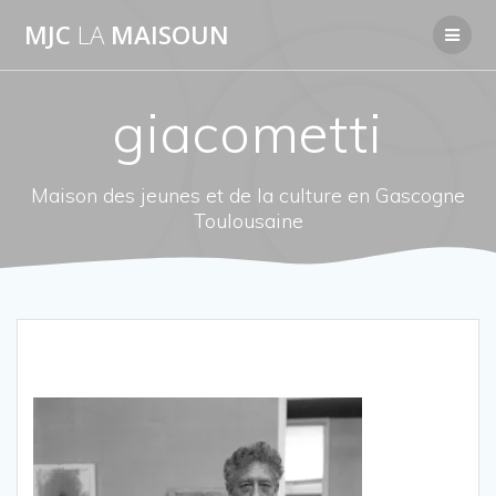
Passer
MJC
LA
MAISOUN
au
contenu
giacometti
Maison des jeunes et de la culture en Gascogne
Toulousaine