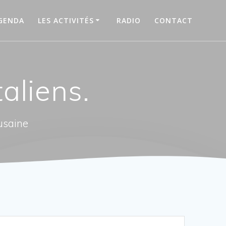
GENDA
LES ACTIVITÉS
RADIO
CONTACT
aliens.
usaine