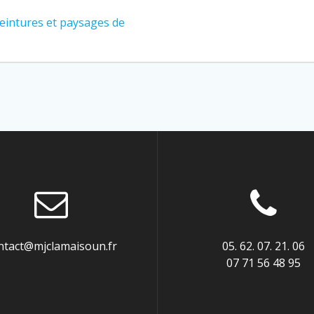
 peintures et paysages de
ntact@mjclamaisoun.fr
05. 62. 07. 21. 06
07 71 56 48 95