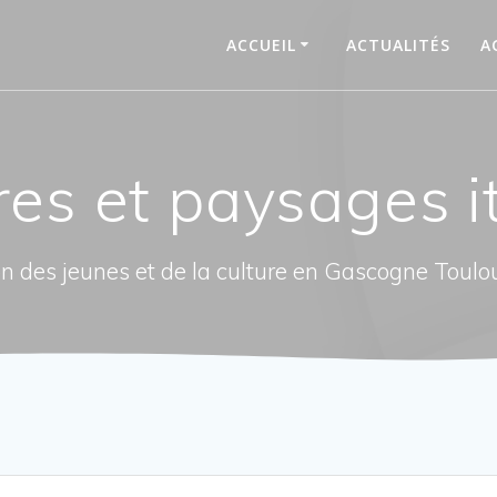
ACCUEIL
ACTUALITÉS
A
res et paysages it
n des jeunes et de la culture en Gascogne Toulo