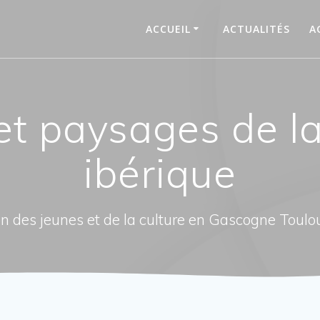
ACCUEIL
ACTUALITÉS
A
et paysages de l
ibérique
n des jeunes et de la culture en Gascogne Toulo