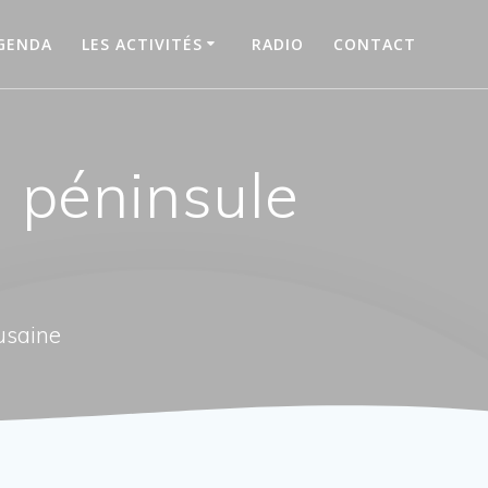
GENDA
LES ACTIVITÉS
RADIO
CONTACT
a péninsule
usaine