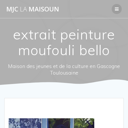
Passer
MJC
LA
MAISOUN
au
contenu
extrait peinture
moufouli bello
Maison des jeunes et de la culture en Gascogne
Toulousaine