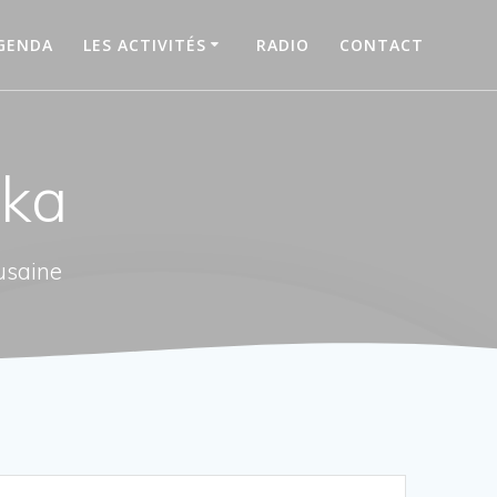
GENDA
LES ACTIVITÉS
RADIO
CONTACT
oka
usaine