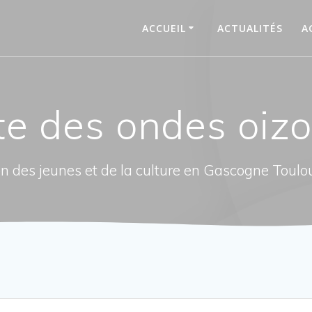
ACCUEIL
ACTUALITÉS
A
te des ondes oiz
n des jeunes et de la culture en Gascogne Toulo