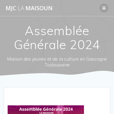
Passer
MJC
LA
MAISOUN
au
contenu
Assemblée
Générale 2024
Maison des jeunes et de la culture en Gascogne
Toulousaine