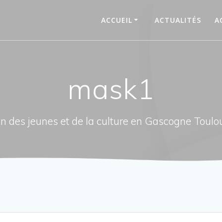
ACCUEIL
ACTUALITÉS
A
mask1
n des jeunes et de la culture en Gascogne Toulo