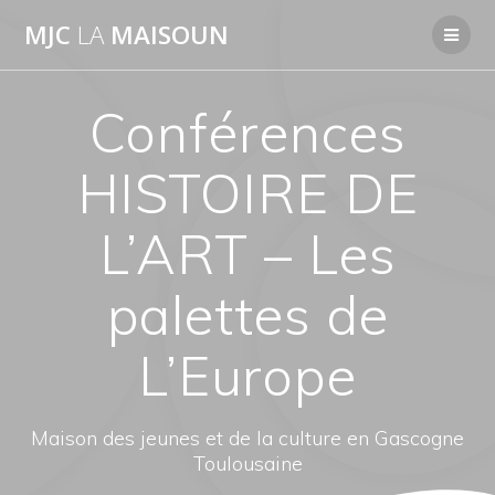
Passer
MJC
LA
MAISOUN
au
contenu
Conférences
HISTOIRE DE
L’ART – Les
palettes de
L’Europe
Maison des jeunes et de la culture en Gascogne
Toulousaine